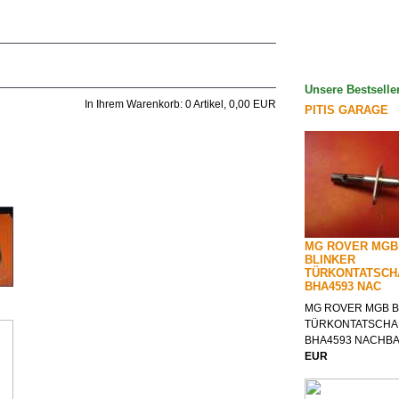
Unsere Bestselle
In Ihrem Warenkorb:
0
Artikel,
0,00
EUR
PITIS GARAGE
MG ROVER MGB
BLINKER
TÜRKONTATSCH
BHA4593 NAC
MG ROVER MGB B
TÜRKONTATSCHA
BHA4593 NACHB
EUR