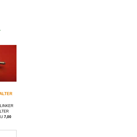
r
ALTER
LINKER
LTER
AU
7,00