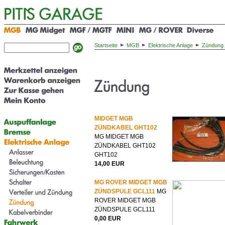
Startseite
MGB
Elektrische Anlage
Zündung
MIDGET MGB
ZÜNDKABEL GHT102
MG MIDGET MGB
ZÜNDKABEL GHT102
GHT102
14,00 EUR
MG ROVER MIDGET MGB
ZÜNDSPULE GCL111
MG
ROVER MIDGET MGB
ZÜNDSPULE GCL111
0,00 EUR