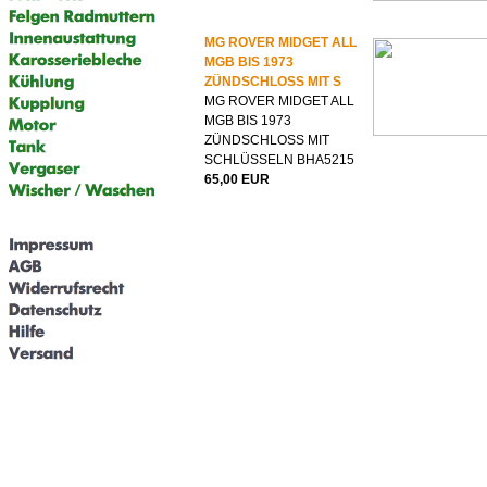
MG ROVER MIDGET ALL
MGB BIS 1973
ZÜNDSCHLOSS MIT S
MG ROVER MIDGET ALL
MGB BIS 1973
ZÜNDSCHLOSS MIT
SCHLÜSSELN BHA5215
65,00 EUR