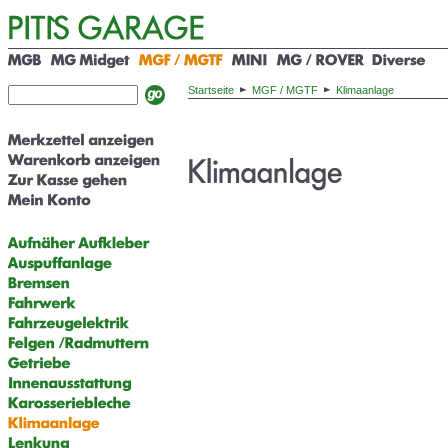
Startseite
MGF / MGTF
Klimaanlage